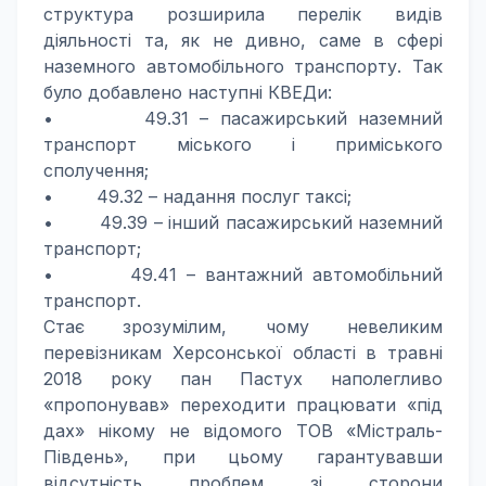
структура розширила перелік видів
діяльності та, як не дивно, саме в сфері
наземного автомобільного транспорту. Так
було добавлено наступні КВЕДи:
• 49.31 – пасажирський наземний
транспорт міського і приміського
сполучення;
• 49.32 – надання послуг таксі;
• 49.39 – інший пасажирський наземний
транспорт;
• 49.41 – вантажний автомобільний
транспорт.
Стає зрозумілим, чому невеликим
перевізникам Херсонської області в травні
2018 року пан Пастух наполегливо
«пропонував» переходити працювати «під
дах» нікому не відомого ТОВ «Містраль-
Південь», при цьому гарантувавши
відсутність проблем зі сторони