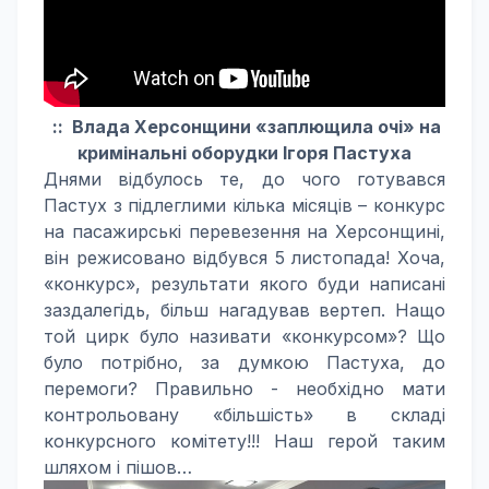
:: Влада Херсонщини «заплющила очі» на
кримінальні оборудки Ігоря Пастуха
Днями відбулось те, до чого готувався
Пастух з підлеглими кілька місяців – конкурс
на пасажирські перевезення на Херсонщині,
він режисовано відбувся 5 листопада! Хоча,
«конкурс», результати якого буди написані
заздалегідь, більш нагадував вертеп. Нащо
той цирк було називати «конкурсом»? Що
було потрібно, за думкою Пастуха, до
перемоги? Правильно - необхідно мати
контрольовану «більшість» в складі
конкурсного комітету!!! Наш герой таким
шляхом і пішов…